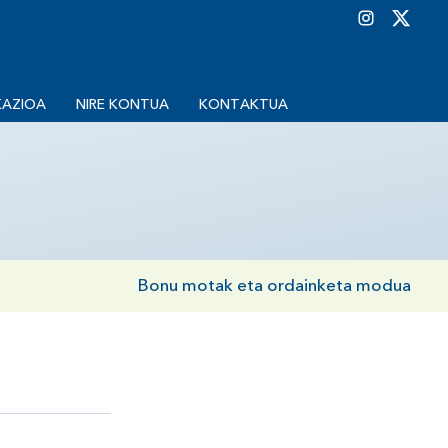
KAZIOA
NIRE KONTUA
KONTAKTUA
Bonu motak eta ordainketa modua