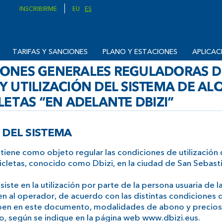
INSCRIBIRME
EU
ES
TARIFAS Y SANCIONES
PLANO Y ESTACIONES
APLICAC
ONES GENERALES REGULADORAS D
Y UTILIZACIÓN DEL SISTEMA DE AL
CLETAS “EN ADELANTE DBIZI”
 DEL SISTEMA
tiene como objeto regular las condiciones de utilización
cicletas, conocido como Dbizi, en la ciudad de San Sebasti
siste en la utilización por parte de la persona usuaria de la
 al operador, de acuerdo con las distintas condiciones d
ben en este documento, modalidades de abono y precios
 según se indique en la página web www.dbizi.eus.