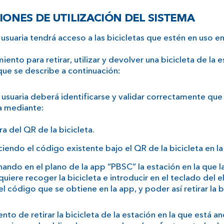
IONES DE UTILIZACIÓN DEL SISTEMA
 usuaria tendrá acceso a las bicicletas que estén en uso en
iento para retirar, utilizar y devolver una bicicleta de la 
que se describe a continuación:
 usuaria deberá identificarse y validar correctamente qu
a mediante:
ra del QR de la bicicleta.
ciendo el código existente bajo el QR de la bicicleta en l
nando en el plano de la app “PBSC” la estación en la que 
 quiere recoger la bicicleta e introducir en el teclado del
el código que se obtiene en la app, y poder así retirar la b
to de retirar la bicicleta de la estación en la que está anc