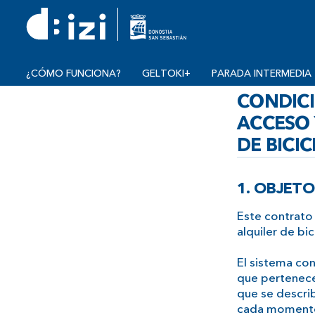
¿CÓMO FUNCIONA?
GELTOKI+
PARADA INTERMEDIA
CONDICI
ACCESO 
DE BICI
1. OBJETO
Este contrato 
alquiler de bi
El sistema con
que pertenecen
que se descri
cada momento,