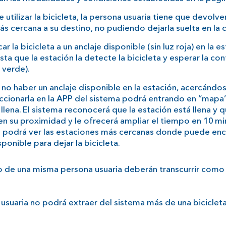
utilizar la bicicleta, la persona usuaria tiene que devolver
s cercana a su destino, no pudiendo dejarla suelta en la c
r la bicicleta a un anclaje disponible (sin luz roja) en la es
ta que la estación la detecte la bicicleta y esperar la co
z verde).
 no haber un anclaje disponible en la estación, acercándo
ccionarla en la APP del sistema podrá entrando en “mapa”
 llena. El sistema reconocerá que la estación está llena y 
en su proximidad y le ofrecerá ampliar el tiempo en 10 min
podrá ver las estaciones más cercanas donde puede enc
ponible para dejar la bicicleta.
o de una misma persona usuaria deberán transcurrir como
usuaria no podrá extraer del sistema más de una biciclet