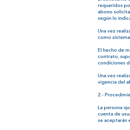
requeridos po
abono solicit
según lo indic
Una vez realiz
como sistema 
El hecho de ma
contrato, supo
condiciones d
Una vez realiz
vigencia del 
2.- Procedimi
La persona qu
cuenta de usu
se aceptarán 