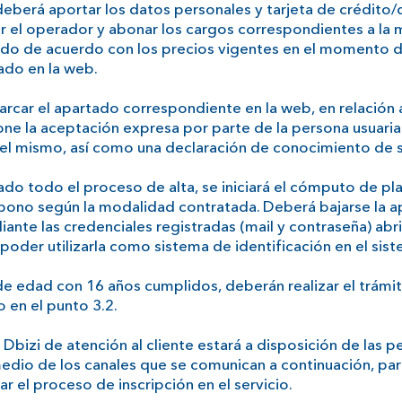
 deberá aportar los datos personales y tarjeta de crédito
r el operador y abonar los cargos correspondientes a la
ado de acuerdo con los precios vigentes en el momento de
ado en la web.
arcar el apartado correspondiente en la web, en relación 
ne la aceptación expresa por parte de la persona usuaria
el mismo, así como una declaración de conocimiento de 
ado todo el proceso de alta, se iniciará el cómputo de pl
abono según la modalidad contratada. Deberá bajarse la a
ante las credenciales registradas (mail y contraseña) abri
poder utilizarla como sistema de identificación en el sist
e edad con 16 años cumplidos, deberán realizar el trámi
 en el punto 3.2.
 Dbizi de atención al cliente estará a disposición de las 
medio de los canales que se comunican a continuación, par
zar el proceso de inscripción en el servicio.