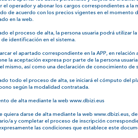
r el operador y abonar los cargos correspondientes a la
ado de acuerdo con los precios vigentes en el momento de
ado en la web.
ado el proceso de alta, la persona usuaria podrá utilizar 
de identificación en el sistema.
rcar el apartado correspondiente en la APP, en relación 
ne la aceptación expresa por parte de la persona usuaria
el mismo, así como una declaración de conocimiento de 
ado todo el proceso de alta, se iniciará el cómputo del p
abono según la modalidad contratada.
ento de alta mediante la web www.dbizi.eus
e quiera darse de alta mediante la web www.dbizi.eus, de
ario/a y completar el proceso de inscripción correspondie
expresamente las condiciones que establece este docum