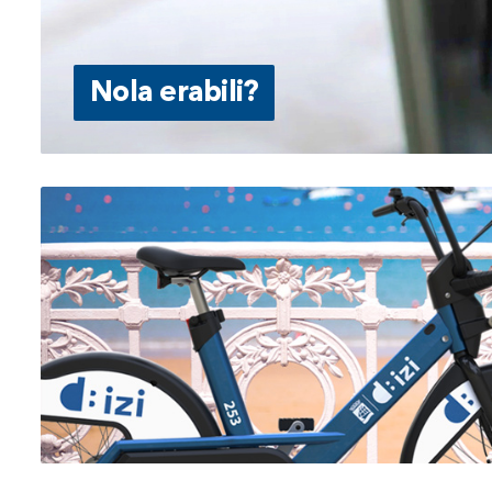
Nola erabili?