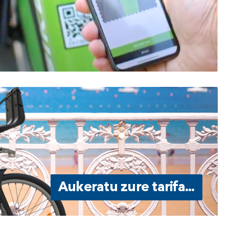
Aukeratu zure tarifa...